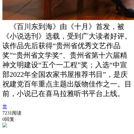
《百川东到海》由《十月》首发，被
《小说选刊》选载，受到广大读者好评。
该作品先后获得“贵州省优秀文艺作品
奖”“贵州省文学奖”、贵州省第十六届精
神文明建设“五个一工程”奖；入选“中宣
部2022年全国农家书屋推荐书目”，是庆
祝建党百年重点主题出版物佳作之一。目
前，小说已在喜马拉雅听书平台上线。
赏
7231阅读
0回复