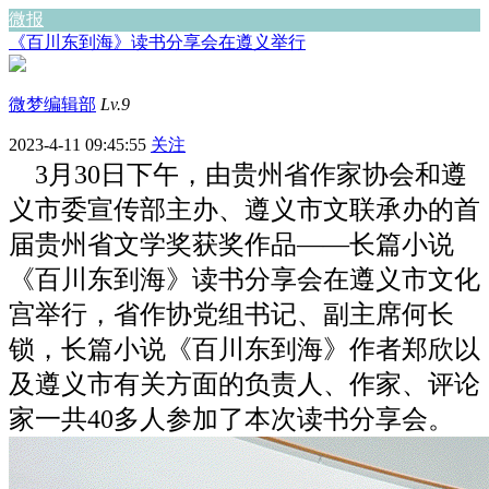
微报
《百川东到海》读书分享会在遵义举行
微梦编辑部
Lv.9
2023-4-11 09:45:55
关注
3月30日下午，由贵州省作家协会和遵
义市委宣传部主办、遵义市文联承办的首
届贵州省文学奖获奖作品——长篇小说
《百川东到海》读书分享会在遵义市文化
宫举行，省作协党组书记、副主席何长
锁，长篇小说《百川东到海》作者郑欣以
及遵义市有关方面的负责人、作家、评论
家一共40多人参加了本次读书分享会。