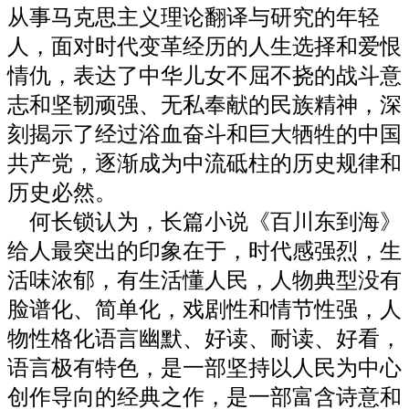
从事马克思主义理论翻译与研究的年轻
人，面对时代变革经历的人生选择和爱恨
情仇，表达了中华儿女不屈不挠的战斗意
志和坚韧顽强、无私奉献的民族精神，深
刻揭示了经过浴血奋斗和巨大牺牲的中国
共产党，逐渐成为中流砥柱的历史规律和
历史必然。
何长锁认为，长篇小说《百川东到海》
给人最突出的印象在于，时代感强烈，生
活味浓郁，有生活懂人民，人物典型没有
脸谱化、简单化，戏剧性和情节性强，人
物性格化语言幽默、好读、耐读、好看，
语言极有特色，是一部坚持以人民为中心
创作导向的经典之作，是一部富含诗意和