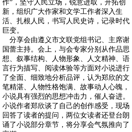
作”，坚守人民立场，锐意进取，开拓创
新，组织广大作家和文学工作者深入生
活、扎根人民，书写人民史诗，记录时代
巨变。
分享会由遵义市文联党组书记、主席谢
国蕾主持。会上，与会专家分别从作品思
想、叙事结构、人物形象、人文精神、语
言行为描写、阅读体验等方面对小说进行
了全面、细致地分析品评，认为郑欣的文
笔精湛、人物性格饱满、故事动人心魄，
小说具有强烈的思想冲击力，催人奋进。
小说作者郑欣谈了自己的创作感受，现场
回答了读者的提问，两位女读者还登台朗
诵了小说部分章节，将分享会气氛推向了