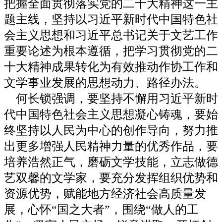
把握全面贯彻落实党的二十大精神这一主
题主线，坚持以习近平新时代中国特色社
会主义思想和习近平总书记关于文艺工作
重要论述为根本遵循，把学习贯彻党的二
十大精神成果转化为有效推动作协工作和
文学事业发展的思想动力、路径办法。
何长锁强调，要坚持不懈用习近平新时
代中国特色社会主义思想凝心铸魂，要始
终坚持以人民为中心的创作导向，努力推
出更多增强人民精神力量的优秀作品，要
培养浩然正气，磨砺文学技能，立志做德
艺双馨的文学家，要充分发挥组织优势和
资源优势，赋能地方经济社会高质量发
展，心怀“国之大者”，围绕“做人的工