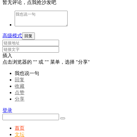
暂无评论，点我抢沙发吧
高级模式
回复
插入
点击浏览器的 "
" 或 "
" 菜单，选择 "分享"
我也说一句
回复
收藏
点赞
分享
登录
首页
文坛