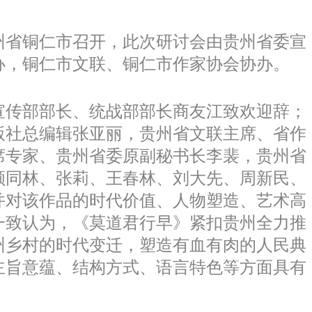
贵州省铜仁市召开，此次研讨会由贵州省委宣
办，铜仁市文联、铜仁市作家协会协办。
传部部长、统战部部长商友江致欢迎辞；
版社总编辑张亚丽，贵州省文联主席、省作
席专家、贵州省委原副秘书长李裴，贵州省
颜同林、张莉、王春林、刘大先、周新民、
并对该作品的时代价值、人物塑造、艺术高
一致认为，《莫道君行早》紧扣贵州全力推
州乡村的时代变迁，塑造有血有肉的人民典
主旨意蕴、结构方式、语言特色等方面具有