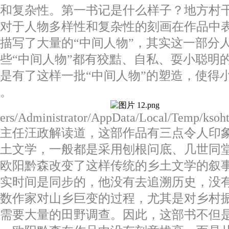
性和复杂性。第一书记是什么样子？地方村
种对于人物多样性和复杂性的刻画在作品中
描写了大量的“中间人物”，其实这一部分
些“中间人物”都有狡黠、自私、耍小聪明
是有了这样一批“中间人物”的塑造，使得
。
Users/Administrator/AppData/Local/Temp/kso
主任汪政解读道，这部作品有三点令人印象
乡土文学，一般都是采用刨根问底、几世同
而欧阳黔森改变了这样传统的乡土文学的叙
现实时间是同步的，他没有去追溯历史，没
多数作家对山乡巨变的过程，尤其是对乡村
，需要大量的田野调查。因此，这部书不但