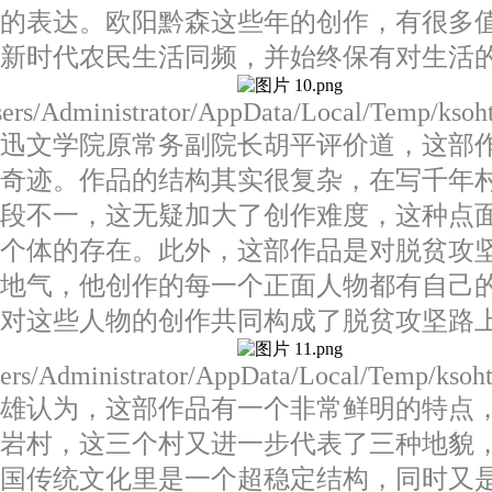
华的表达。欧阳黔森这些年的创作，有很多
新时代农民生活同频，并始终保有对生活
/Users/Administrator/AppData/Local/Temp/kso
迅文学院原常务副院长胡平评价道，这部作
的奇迹。作品的结构其实很复杂，在写千年
手段不一，这无疑加大了创作难度，这种点
个个体的存在。此外，这部作品是对脱贫攻
接地气，他创作的每一个正面人物都有自己
，对这些人物的创作共同构成了脱贫攻坚路
Users/Administrator/AppData/Local/Temp/kso
认为，这部作品有一个非常鲜明的特点，
红岩村，这三个村又进一步
代表了三种地貌
国传统文化里是一个超稳定结构，同时又