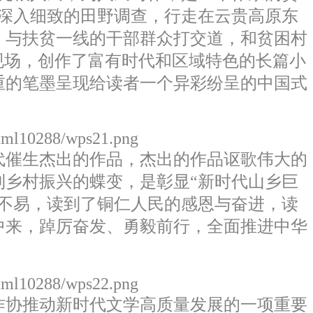
深入细致的田野调查，行走在云贵高原东
，与扶贫一线的干部群众打交道，和贫困村
现场，创作了富有时代和区域特色的长篇小
重的笔墨呈现给读者一个异彩纷呈的中国式
html10288/wps21.png
催生杰出的作品，杰出的作品讴歌伟大的
乡村振兴的蝶变，是彰显“新时代山乡巨
不易，读到了铜仁人民的感恩与奋进，读
中来，踔厉奋发、勇毅前行，全面推进中华
html10288/wps22.png
协推动新时代文学高质量发展的一项重要