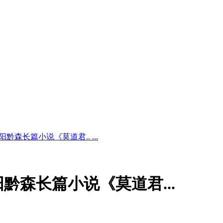
黔森长篇小说《莫道君.. ...
黔森长篇小说《莫道君...