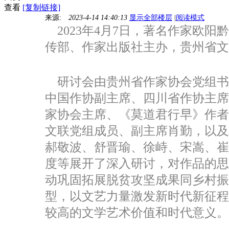
查看
[复制链接]
来源:
2023-4-14 14:40:13
显示全部楼层
|
阅读模式
2023年4月7日，著名作家欧
传部、作家出版社主办，贵州省文
研讨会由贵州省作家协会党组书
中国作协副主席、四川省作协主
家协会主席、《莫道君行早》作
文联党组成员、副主席肖勤，以
郝敬波、舒晋瑜、徐峙、宋嵩、
度等展开了深入研讨，对作品的
动巩固拓展脱贫攻坚成果同乡村
型，以文艺力量激发新时代新征
较高的文学艺术价值和时代意义。