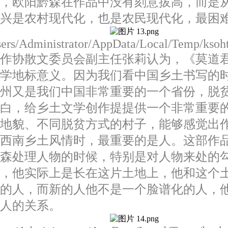
三，欧阳黔森在作品中没有刻意拔高，而是
兴是农村现代化，也是农民现代化，最困
/Users/Administrator/AppData/Local/Temp/kso
作协散文委员会副主任张莉认为，《莫道君
文学地标意义。因为我们看中国乡土书写的
贵州又是我们中国非常重要的一个省份，脱
空白，给乡土文学创作提提供一个非常重要
同地貌、不同脱贫方式的村子，能够感觉出
的西南乡土风情时，最重要的是人。这部作
黔森处理人物的时候，特别是对人物来处的
的，他实际上是长在这片土地上，他和这个
新的人，而新的人他不是一个脸谱化的人，
人的关系。