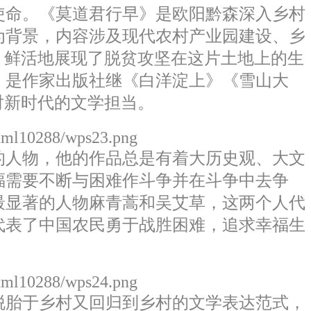
使命。《莫道君行早》是欧阳黔森深入乡村
为背景，内容涉及现代农村产业园建设、乡
、鲜活地展现了脱贫攻坚在这片土地上的生
》是作家出版社继《白洋淀上》《雪山大
对新时代的文学担当。
html10288/wps23.png
人物，他的作品总是有着大历史观、大文
福需要不断与困难作斗争并在斗争中去争
最显著的人物麻青蒿和吴艾草，这两个人代
代表了中国农民勇于战胜困难，追求幸福生
。
html10288/wps24.png
胎于乡村又回归到乡村的文学表达范式，