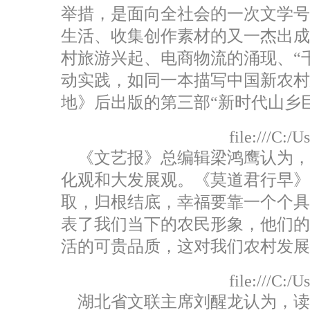
举措，是面向全社会的一次文学
生活、收集创作素材的又一杰出
村旅游兴起、电商物流的涌现、“
动实践，如同一本描写中国新农村
地》后出版的第三部“新时代山乡
file:///C:/
《文艺报》总编辑梁鸿鹰认为，
化观和大发展观。《莫道君行早》
取，归根结底，幸福要靠一个个
表了我们当下的农民形象，他们
活的可贵品质，这对我们农村发展
file:///C:/
湖北省文联主席刘醒龙认为，读