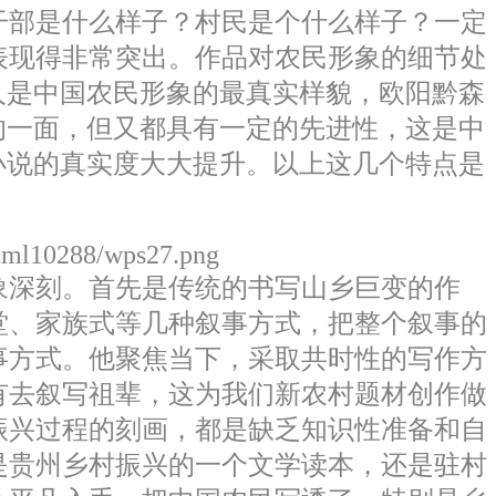
干部是什么样子？村民是个什么样子？一定
表现得非常突出。作品对农民形象的细节处
人是中国农民形象的最真实样貌，欧阳黔森
的一面，但又都具有一定的先进性，这是中
小说的真实度大大提升。以上这几个特点是
html10288/wps27.png
深刻。首先是传统的书写山乡巨变的作
堂、家族式等几种叙事方式，把整个叙事的
事方式。他聚焦当下，采取共时性的写作方
有去叙写祖辈，这为我们新农村题材创作做
振兴过程的刻画，都是缺乏知识性准备和自
是贵州乡村振兴的一个文学读本，还是驻村