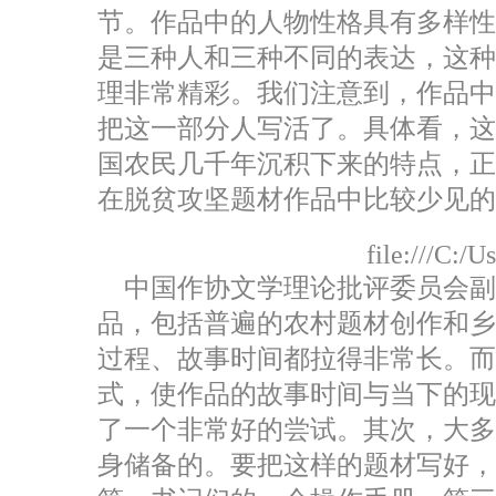
节。作品中的人物性格具有多样
是三种人和三种不同的表达，这
理非常精彩。我们注意到，作品中
把这一部分人写活了。具体看，这
国农民几千年沉积下来的特点，正
在脱贫攻坚题材作品中比较少见的
file:///C:/
中国作协文学理论批评委员会副
品，包括普遍的农村题材创作和
过程、故事时间都拉得非常长。
式，使作品的故事时间与当下的
了一个非常好的尝试。其次，大
身储备的。要把这样的题材写好