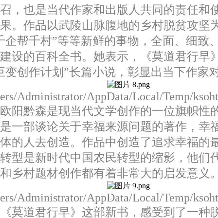
号召，也是当代作家和出版人共同的责任和
成果。作品以武陵山脉腹地的乡村脱贫攻坚
千企帮千村”等等新鲜的事物，全面、细致
建设的百科全书。她表示，《莫道君行早
巨变创作计划”长篇小说，彰显出当下作家
Users/Administrator/AppData/Local/Temp/kso
欧阳黔森是现当代文学创作的一位旗帜性的
是一部谈论关于幸福来源问题的著作，幸
具体的人去创造。作品中创造了追求幸福的
的转型是新时代中国农民转型的缩影，他们
和乡村题材创作都有着非常大的启发意义
Users/Administrator/AppData/Local/Temp/kso
《莫道君行早》这部新书，感受到了一种脱