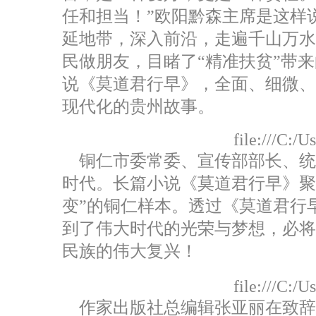
任和担当！”欧阳黔森主席是这样
延地带，深入前沿，走遍千山万
民做朋友，目睹了“精准扶贫”带
说《莫道君行早》，全面、细微
现代化的贵州故事。
file:///C:/
铜仁市委常委、宣传部部长、统
时代。长篇小说《莫道君行早》聚
变”的铜仁样本。透过《莫道君行
到了伟大时代的光荣与梦想，必
民族的伟大复兴！
file:///C:/
作家出版社总编辑张亚丽在致辞