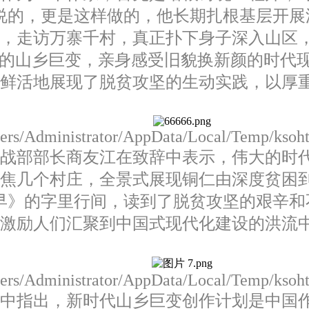
说的，更是这样做的，他长期扎根基层开展
水，走访万寨千村，真正扑下身子深入山区
来的山乡巨变，亲身感受旧貌换新颜的时代
、鲜活地展现了脱贫攻坚的生动实践，以厚
Users/Administrator/AppData/Local/Temp/kso
战部部长商友江在致辞中表示，伟大的时代
焦几个村庄，全景式展现铜仁由深度贫困到
早》的字里行间，读到了脱贫攻坚的艰辛和
将激励人们汇聚到中国式现代化建设的洪流
Users/Administrator/AppData/Local/Temp/kso
中指出，新时代山乡巨变创作计划是中国作