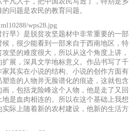
从平凡入手，把中国农民写透了，特别是乡
难的问题是农民的教育问题。
html10288/wps28.jpg
行早》是脱贫攻坚题材中非常重要的一部
时候，很少能看到一部来自于西南地区，特
贫攻坚的难度很大，所以从这个角度上讲，
的扩展，深具文学地标意义。作品书写了千
作家其实在小说的结构、小说的创作方面有
品塑造的人物并无脸谱化的痕迹，这就包含
勾画，包括龙险峰这个人物，他是走了又回
土地是血肉相连的。所以在这个基础上我想
他实际上随着新的农村建设，他新的生活方