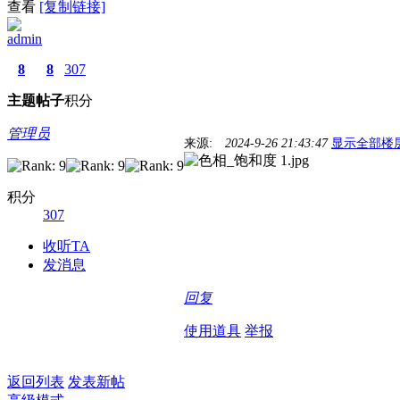
查看
[复制链接]
admin
8
8
307
主题
帖子
积分
管理员
来源:
2024-9-26 21:43:47
显示全部楼
积分
307
收听TA
发消息
回复
使用道具
举报
返回列表
发表新帖