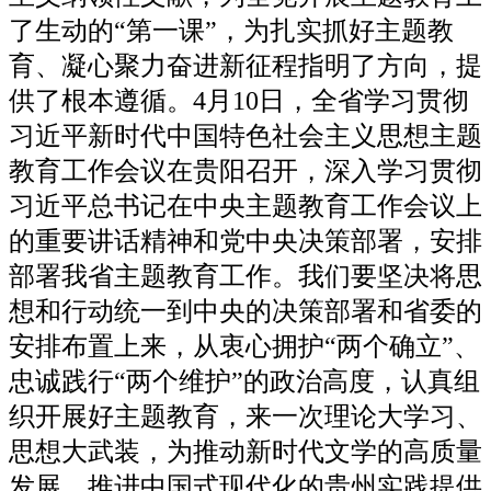
了生动的“第一课”，为扎实抓好主题教
育、凝心聚力奋进新征程指明了方向，提
供了根本遵循。4月10日，全省学习贯彻
习近平新时代中国特色社会主义思想主题
教育工作会议在贵阳召开，深入学习贯彻
习近平总书记在中央主题教育工作会议上
的重要讲话精神和党中央决策部署，安排
部署我省主题教育工作。我们要坚决将思
想和行动统一到中央的决策部署和省委的
安排布置上来，从衷心拥护“两个确立”、
忠诚践行“两个维护”的政治高度，认真组
织开展好主题教育，来一次理论大学习、
思想大武装，为推动新时代文学的高质量
发展、推进中国式现代化的贵州实践提供