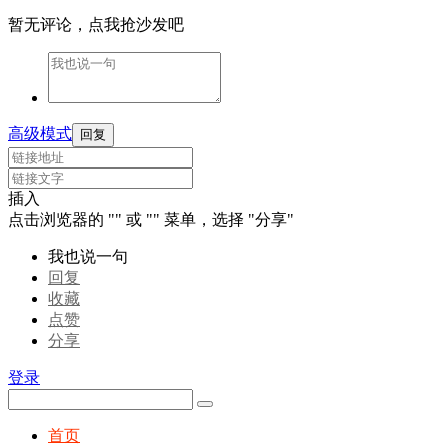
暂无评论，点我抢沙发吧
高级模式
回复
插入
点击浏览器的 "
" 或 "
" 菜单，选择 "分享"
我也说一句
回复
收藏
点赞
分享
登录
首页