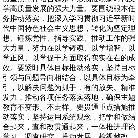
学高质量发展的强大力量。要围绕根本任
务推动落实，把深入学习贯彻习近平新时
代中国特色社会主义思想，转化为坚定理
想、锤炼党性、指导实践、推动工作的强
大力量，努力在以学铸魂、以学增智、以
学正风、以学促干方面取得实实在在的成
效。要紧盯具体目标推动落实，坚持目标
引领与问题导向相结合，以具体目标为牵
引，以解决问题为抓手，有的放矢、精准
发力，推动各项任务落实落地，确保主题
教育不变形、不走样。要贯通重点措施推
动落实，坚持运用系统观念，把学和做结
合起来，查和改贯通起来，一体推进理论
学习、调查研究、推动发展、检视整改、