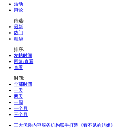
活动
辩论
筛选:
最新
热门
精华
排序:
发帖时间
回复/查看
查看
时间:
全部时间
一天
两天
一周
一个月
三个月
三大优质内容服务机构联手打造《看不见的姐姐》