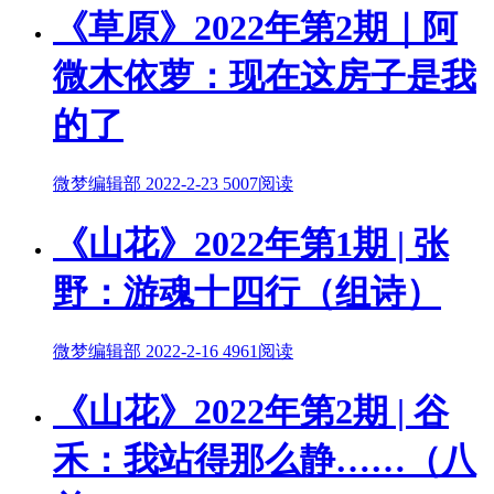
《草原》2022年第2期｜阿
微木依萝：现在这房子是我
的了
微梦编辑部
2022-2-23
5007阅读
《山花》2022年第1期 | 张
野：游魂十四行（组诗）
微梦编辑部
2022-2-16
4961阅读
《山花》2022年第2期 | 谷
禾：我站得那么静……（八