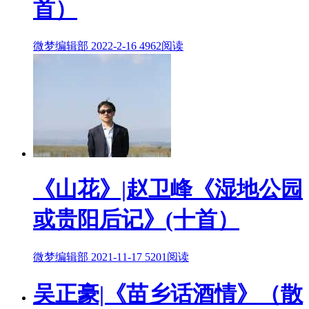
首）
微梦编辑部
2022-2-16
4962阅读
《山花》|赵卫峰《湿地公园
或贵阳后记》(十首）
微梦编辑部
2021-11-17
5201阅读
吴正豪|《苗乡话酒情》（散