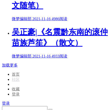
文随笔）
微梦编辑部
2021-11-16
4986阅读
吴正豪|《名震黔东南的滚仲
苗族芦笙》（散文）
微梦编辑部
2021-11-16
4933阅读
加载更多
首页
社区
收藏
登录
登录