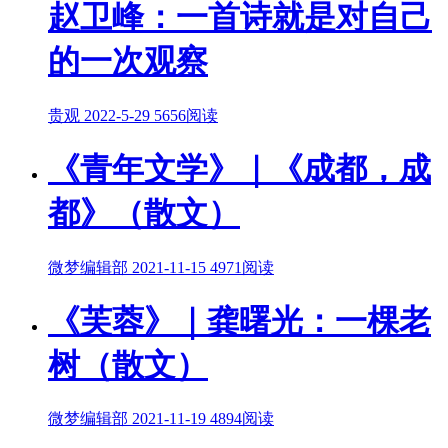
赵卫峰：一首诗就是对自己
的一次观察
贵观
2022-5-29
5656阅读
《青年文学》｜《成都，成
都》（散文）
微梦编辑部
2021-11-15
4971阅读
《芙蓉》｜龚曙光：一棵老
树（散文）
微梦编辑部
2021-11-19
4894阅读