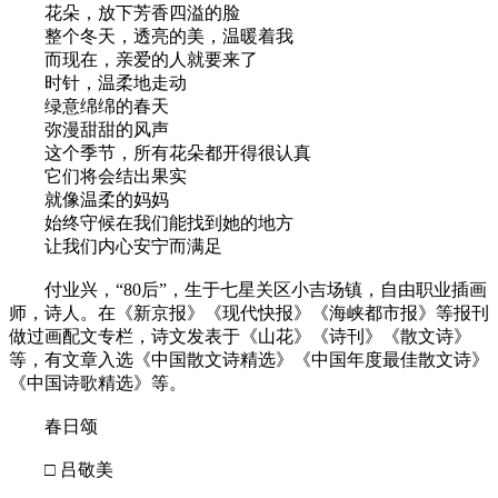
花朵，放下芳香四溢的脸
整个冬天，透亮的美，温暖着我
而现在，亲爱的人就要来了
时针，温柔地走动
绿意绵绵的春天
弥漫甜甜的风声
这个季节，所有花朵都开得很认真
它们将会结出果实
就像温柔的妈妈
始终守候在我们能找到她的地方
让我们内心安宁而满足
付业兴，“80后”，生于七星关区小吉场镇，自由职业插画
师，诗人。在《新京报》《现代快报》《海峡都市报》等报刊
做过画配文专栏，诗文发表于《山花》《诗刊》《散文诗》
等，有文章入选《中国散文诗精选》《中国年度最佳散文诗》
《中国诗歌精选》等。
春日颂
□ 吕敬美