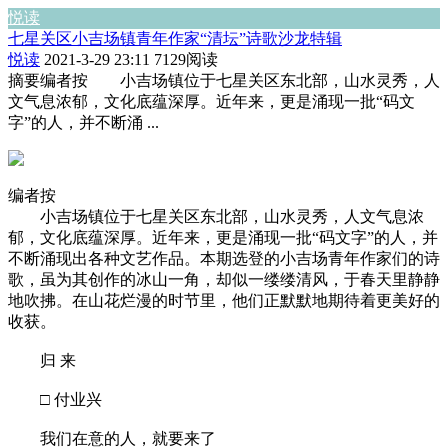
悦读
七星关区小吉场镇青年作家“清坛”诗歌沙龙特辑
悦读
2021-3-29 23:11
7129阅读
摘要
编者按 小吉场镇位于七星关区东北部，山水灵秀，人
文气息浓郁，文化底蕴深厚。近年来，更是涌现一批“码文
字”的人，并不断涌 ...
编者按
小吉场镇位于七星关区东北部，山水灵秀，人文气息浓
郁，文化底蕴深厚。近年来，更是涌现一批“码文字”的人，并
不断涌现出各种文艺作品。本期选登的小吉场青年作家们的诗
歌，虽为其创作的冰山一角，却似一缕缕清风，于春天里静静
地吹拂。在山花烂漫的时节里，他们正默默地期待着更美好的
收获。
归 来
□ 付业兴
我们在意的人，就要来了